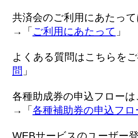
共済会のご利用にあたって
→「
ご利用にあたって
」
よくある質問はこちらをご
問
」
各種助成券の申込フローは
→「
各種補助券の申込フロ
WEBサービスのユーザー