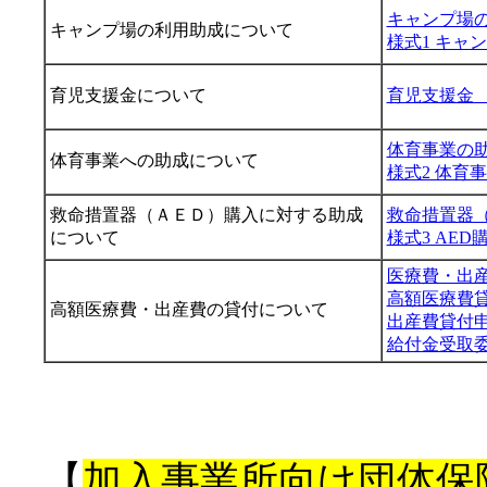
キャンプ場
キャンプ場の利用助成について
様式1 キャ
育児支援金について
育児支援金
体育事業の
体育事業への助成について
様式2 体育
救命措置器（ＡＥＤ）購入に対する助成
救命措置器
について
様式3 AE
医療費・出
高額医療費
高額医療費・出産費の貸付について
出産費貸付
給付金受取
【
加入事業所向け団体保