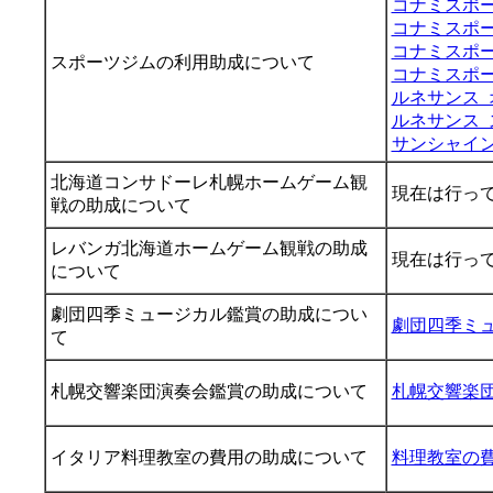
コナミスポ
コナミスポ
コナミスポー
スポーツジムの利用助成について
コナミスポ
ルネサンス_
ルネサンス_
サンシャイ
北海道コンサドーレ札幌ホームゲーム観
現在は行っ
戦の助成について
レバンガ北海道ホームゲーム観戦の助成
現在は行っ
について
劇団四季ミュージカル鑑賞の助成につい
劇団四季ミ
て
札幌交響楽団演奏会鑑賞の助成について
札幌交響楽
イタリア料理教室の費用の助成について
料理教室の