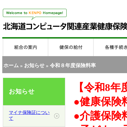
ホーム
»
お知らせ
» 令和８年度保険料率
【令和8年
お知らせ
●健康保険料
マイナ保険証につい
●
介護保険料
て