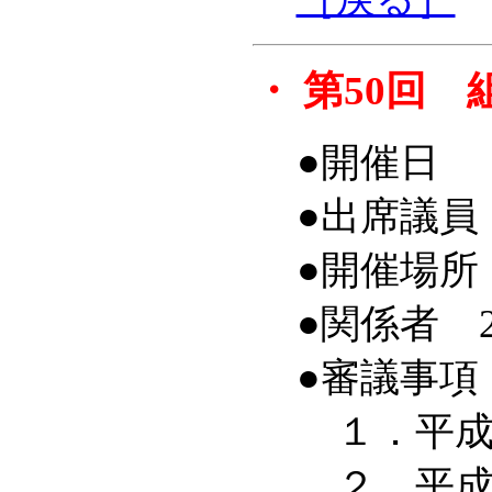
・
第50回 
●開催日 平
●出席議員
●開催場所
●関係者 
●審議事項
１．平成
２．平成