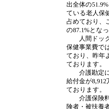
出全体の51.
ている老人保健
占めており、こ
の87.1%と
人間ドックや
保健事業費で
ており、昨年よ
ております。
介護勘定につ
給付金が8,91
ております。
介護保険料は
険者・被扶養