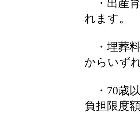
・出産育児
れます。
・埋葬料
からいずれ
・70歳
負担限度