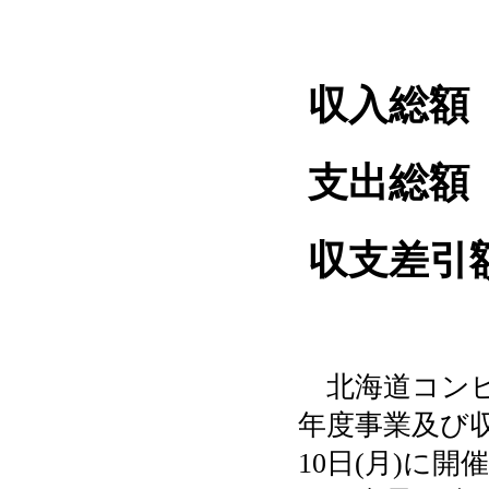
収入総額
支出総額
収支差引
北海道コンピ
年度事業及び収
10日(月)に