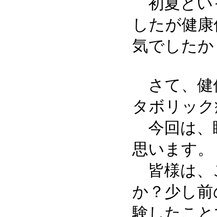
初夏といっ
したが健康
気でしたか
さて、健保
タボリック
今回は、睡
思います。
皆様は、こ
か？少し前
験したこと