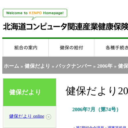
ホーム
»
健保だより
»
バックナンバー
»
2006年
» 健保
健保だより20
健保だより
2006年7月（第74号）
健保だより online
・第7期組合会議員・理事等役員