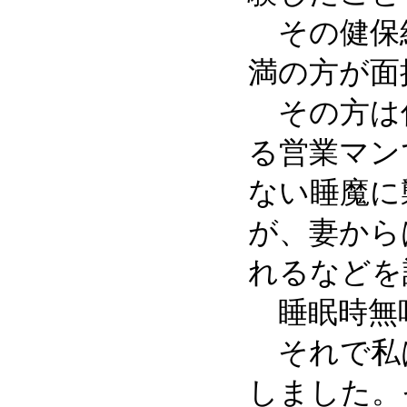
その健保組
満の方が面
その方は仕
る営業マン
ない睡魔に
が、妻から
れるなどを
睡眠時無呼
それで私は
しました。