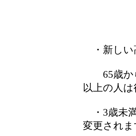
・新しい
65歳から
以上の人は
・3歳未満
変更されま