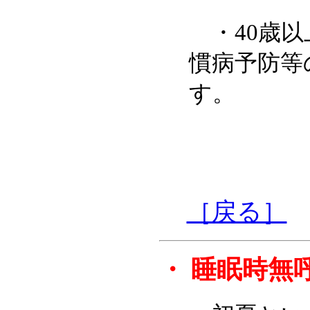
・40歳以
慣病予防等
す。
［戻る］
・
睡眠時無