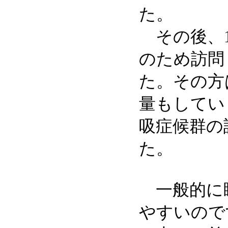
た。
その後、1
のため訪問
た。その方
量もしてい
吸症候群の
た。
一般的に睡
やすいので