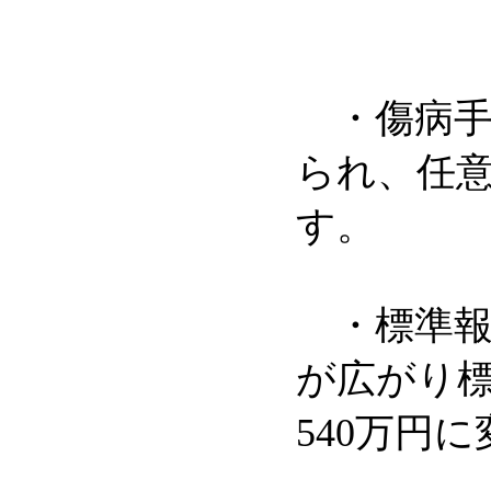
・傷病手
られ、任
す。
・標準報
が広がり標
540万円