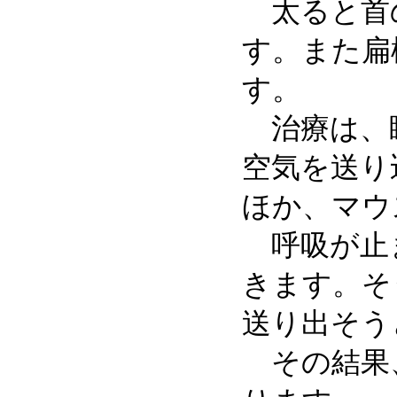
太ると首の
す。また扁
す。
治療は、睡
空気を送り
ほか、マウ
呼吸が止ま
きます。そ
送り出そう
その結果、