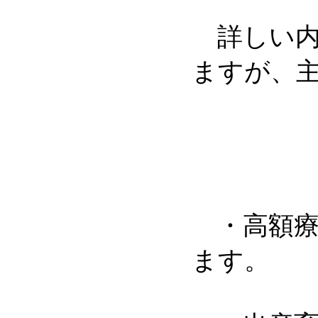
詳しい内
ますが、
・高額療
ます。