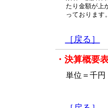
たり金額が上
っております
［戻る］
・
決算概要
単位＝千円
［戻る］