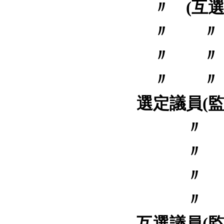
〃 (互選
〃 
〃 
〃 
選定議員(監
互選議員(監