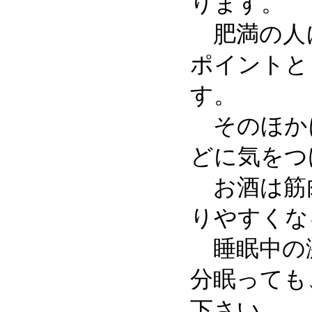
ります。
肥満の人に
ポイントと
す。
そのほかに
どに気をつ
お酒は筋肉
りやすくな
睡眠中の激
分眠っても
下さい。