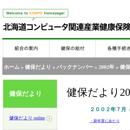
ホーム
»
健保だより
»
バックナンバー
»
2002年
» 健保
健保だより20
健保だより
２００２年７月（
健保だより online
・新年度にあたり