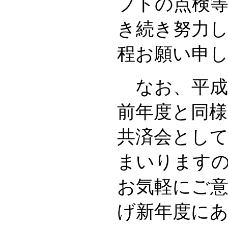
プトの点検等
き続き努力
程お願い申
なお、平成
前年度と同
共済会とし
まいります
お気軽にご
げ新年度に