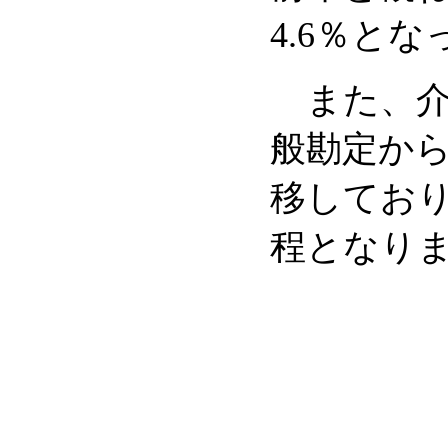
4.6％と
また、介
般勘定から
移しており
程となり