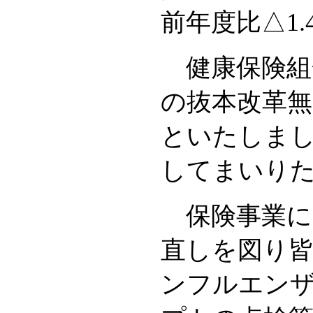
前年度比△1.
健康保険組
の抜本改革無
といたしま
してまいり
保険事業に
直しを図り
ンフルエン