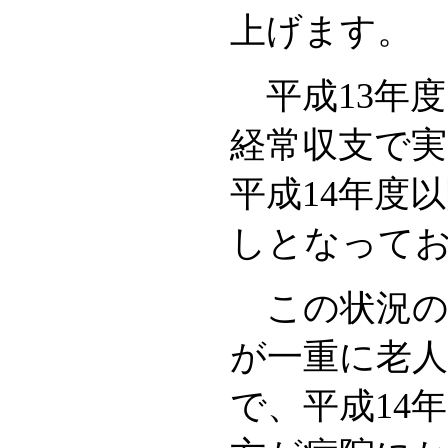
上げます。
平成13年度
経常収支で実
平成14年度
しとなって
この状況の
が一重に老人
で、平成14