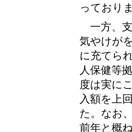
っており
一方、支
気やけが
に充てられ
人保健等拠
度は実に
入額を上
た。なお
前年と概