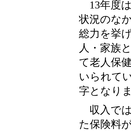
13年度
状況のな
総力を挙
人・家族
て老人保
いられてい
字となり
収入では
た保険料が1