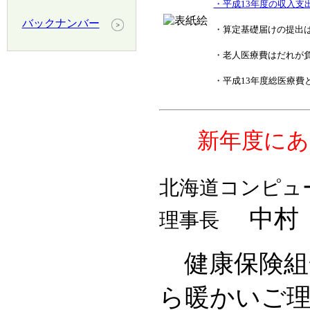
・平成13年度の収入支
バックナンバー
・算定基礎届けの提出
・老人医療費はだれが
・平成13年度総医療費
新年度にあ
北海道コンピュ
中村
理事長
健康保険組
ら暖かいご