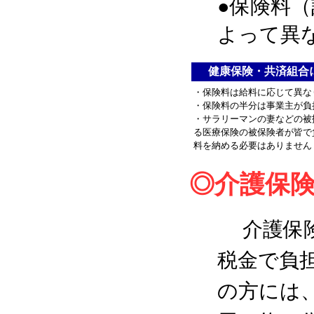
●保険料
よって異
健康保険・共済組合
・保険料は給料に応じて異な
・保険料の半分は事業主が負
・サラリーマンの妻などの被
る医療保険の被保険者が皆で
料を納める必要はありません
◎介護保
介護保
税金で負
の方には