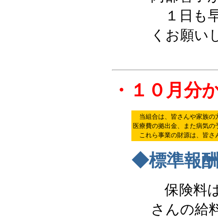
１日も早
くお願い
・１０月分
当組合は、皆さんや家族の方
医療費の拠出金、また病気の
これら事業の財源は、皆さん
◆標準報
保険料は
さんの給