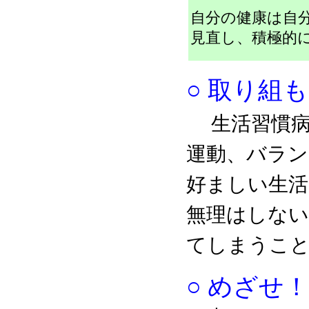
自分の健康は自
見直し、積極的
○
取り組も
生活習慣
運動、バラン
好ましい生活
無理はしない
てしまうこと
○ めざせ