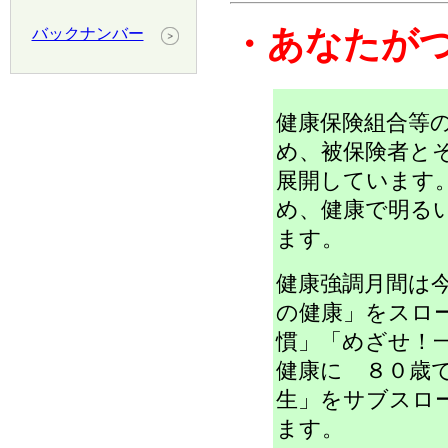
・
あなたが
バックナンバー
健康保険組合等
め、被保険者と
展開しています
め、健康で明る
ます。
健康強調月間は
の健康」をスロ
慣」「めざせ！
健康に ８０歳
生」をサブスロ
ます。