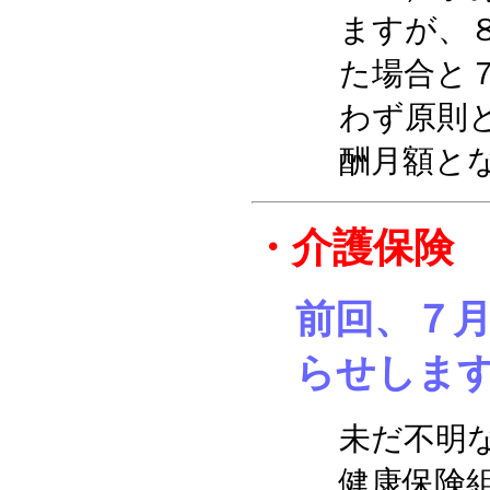
ますが、
た場合と
わず原則
酬月額と
・介護保険
前回、７
らせしま
未だ不明
健康保険