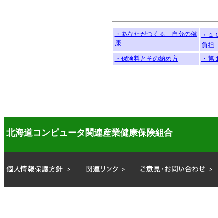
・あなたがつくる 自分の健
・１
康
負担
・
保険料とその納め方
・第
北海道コンピュータ関連産業健康保険組合