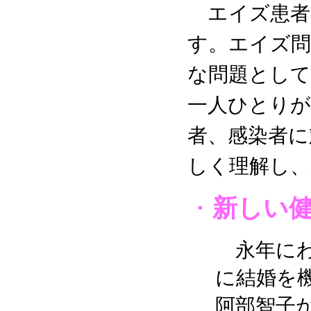
エイズ患者
す。エイズ問
な問題として
一人ひとりが
者、感染者に
しく理解し、
・
新しい
永年にわ
に結婚を
阿部智子