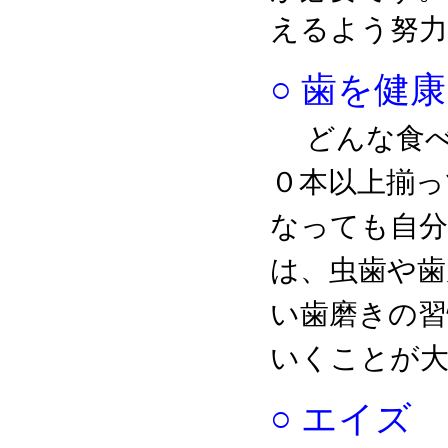
えるよう努力
○ 歯を健
どんな食
０本以上揃っ
なっても自分
は、虫歯や歯
い歯磨きの習
いくことが大
○ エイズ