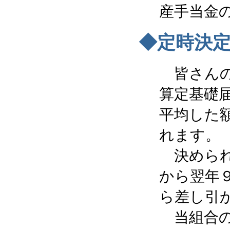
産手当金
◆定時決
皆さんの
算定基礎
平均した
れます。
決められ
から翌年
ら差し引
当組合の