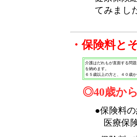
てみまし
・保険料と
介護はだれもが直面する問題
を納めます。
６５歳以上の方と、４０歳か
◎40歳か
●保険料
医療保険