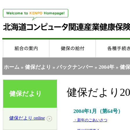
ホーム
»
健保だより
»
バックナンバー
»
2004年
» 健保
健保だより20
健保だより
2004年1月（第64号）
健保だより online
・新年のごあいさつ