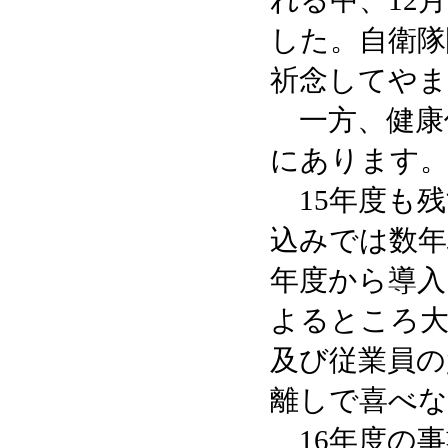
れる中、12
した。自衛隊
祈念してや
一方、健康
にあります
15年度も残
込みでは数年
年度から導入
よるところ大
及び従業員の
離しで喜べな
16年度の事