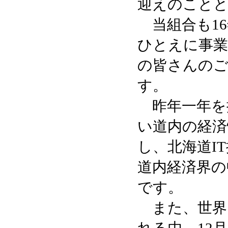
迎えのことと
当組合も16
ひとえに事業
の皆さんのご
す。
昨年一年を
い道内の経済
し、北海道I
道内経済界の
です。
また、世界