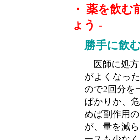
・
薬を飲む前
ょう -
勝手に飲
医師に処方
がよくなった
ので2回分を
ばかりか、危
めば副作用の
が、量を減ら
ースも少なく