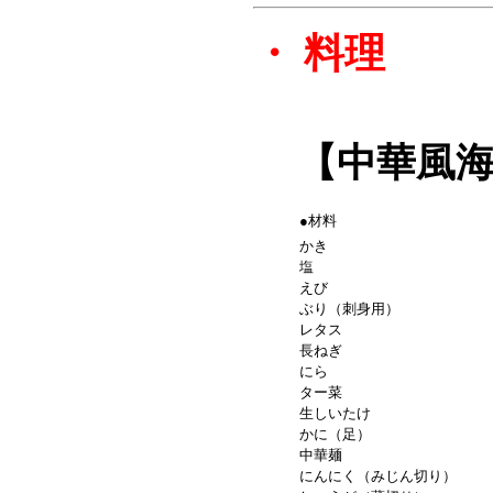
・
料理
【中華風海鮮
●材料
かき
塩
えび
ぶり（刺身用）
レタス
長ねぎ
にら
ター菜
生しいたけ
かに（足）
中華麺
にんにく（みじん切り）