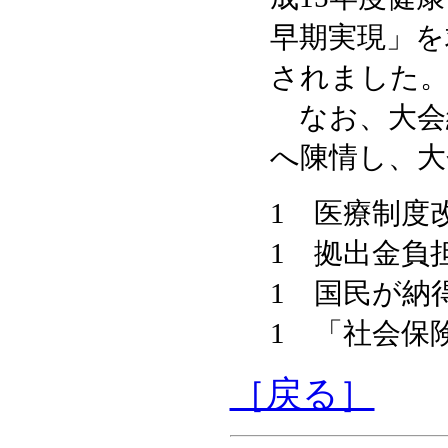
早期実現」を
されました
なお、大会
へ陳情し、大
1 医療制度
1 拠出金負
1 国民が納
1 「社会保
［戻る］