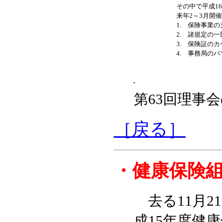
その中で平成1
来年2～3月開
1. 保険事業の
2. 諸規定の一
3. 保険証のカ
4. 事務局のパ
第63回理事
［戻る］
・
健康保険
去る11月2
成15年度健