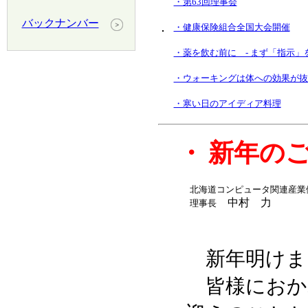
・第63回理事会
バックナンバー
・健康保険組合全国大会開催
・薬を飲む前に - まず「指示」
・ウォーキングは体への効果が抜
・寒い日のアイディア料理
・
新年の
北海道コンピュータ関連産業
中村 力
理事長
新年明けま
皆様におか