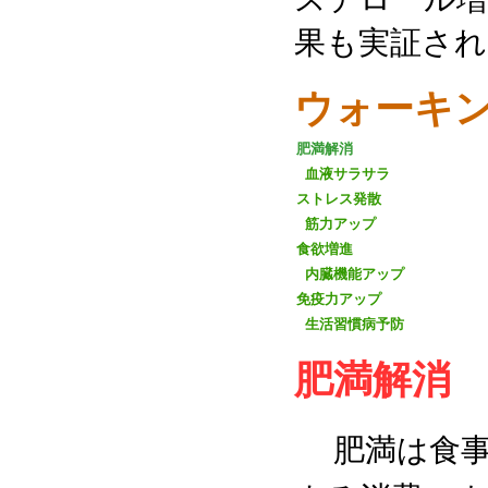
果も実証され
ウォーキ
肥満解消
血液サラサラ
ストレス発散
筋力アップ
食欲増進
内臓機能アップ
免疫力アップ
生活習慣病予防
肥満解消
肥満は食